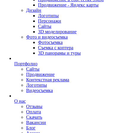
Продвижение - Яндекс карты
Дизайн
Логотипы
Персонажи
Сайты
3D моделирование
Фото и видеосъемка
Фотосъемка
Съемка с коптера
3D панорамы и туры
Портфолио
Сайты
Продвижение
Контекстная реклама
Логотипы
Видеосъемка
О нас
Отзывы
Оплата
Скачать
Вакансии
Блог