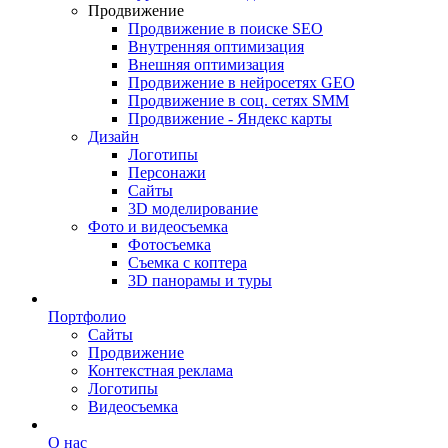
Продвижение
Продвижение в поиске SEO
Внутренняя оптимизация
Внешняя оптимизация
Продвижение в нейросетях GEO
Продвижение в соц. сетях SMM
Продвижение - Яндекс карты
Дизайн
Логотипы
Персонажи
Сайты
3D моделирование
Фото и видеосъемка
Фотосъемка
Съемка с коптера
3D панорамы и туры
Портфолио
Сайты
Продвижение
Контекстная реклама
Логотипы
Видеосъемка
О нас