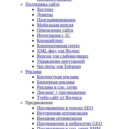
Поддержка сайта
Хостинг
Домены
Программирование
Мобильная версия
Обновление сайта
Интеграция с 1С
Копирайтинг
Корпоративная почта
XML-фид для Яндекс
Версия для слабовидящих
Управление репутацией
Чат-боты для Telegram
Реклама
Контекстная реклама
Баннерная реклама
Реклама в соц. сетях
Лендинг + продвижение
Турбо-сайт от Яндекса
Продвижение
Продвижение в поиске SEO
Внутренняя оптимизация
Внешняя оптимизация
Продвижение в нейросетях GEO
Продвижение в соц. сетях SMM