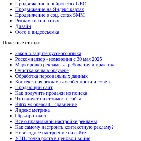
Продвижение в нейросетях GEO
Продвижение на Яндекс картах
Продвижение в соц. сетях SMM
Реклама в соц. сетях
Дизайн
Фото и видеосъемка
Полезные статьи:
Закон о защите русского языка
Роскомнадзор - изменения с 30 мая 2025
Маркировка рекламы - требования и практика
Очистка кеша в браузере
Обработка персональных данных
Контекстная реклама - особенности и советы
Продающий сайт
Как получить продажи из поиска
Что влияет на стоимость сайта
Bitrix vs opencart - сравнение
Яндекс метрика
https-протокол
Все о правильной настройке рекламы
Как самому настроить контекстную рекламу?
Новогоднее настроение на сайте
УТП: точка роста в ценовой войне