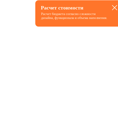
Расчет
Расчет стоимости
стоимости
Расчет бюджета согласно сложности
дизайна, функционала и объема наполнения.