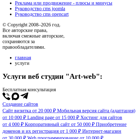
Реклама или продвижение - плюсы и минусы
Руководство cms joomla
Руководство cms opencart
© Copyright 2008–2026 год.
Все авторские права,
включая смежные авторские,
сохраняются за
правообладателями.
главная
услуги
Услуги веб студии "Art-web":
Бесплатная консультация
Создание сайтов
Сайт визитка
от 20 000 ₽
Мобильная версия сайта (адаптация)
от 10 000 ₽
Landing page
от 15 000 ₽
Хостинг для сайтов
от 4 000 ₽
Корпоративный сайт
от 50 000 ₽
Приобретение
доменов и их регистрация
от 1 000 ₽
Интернет-магазин
от 30 000 ₽
Web программирование
от 10 000 ₽