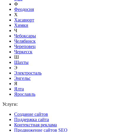
Ф
Феодосия
Х
Хасавюрт
Химки
Ч
Чебоксары
Челябинск
Череповец
Черкесск
Ш
Шахты
Э
Электросталь
Энгельс
Я
Ялта
Ярославль
Услуги:
Создание сайтов
Поддержка сайта
Контекстная реклама
Продвижение сайтов SEO