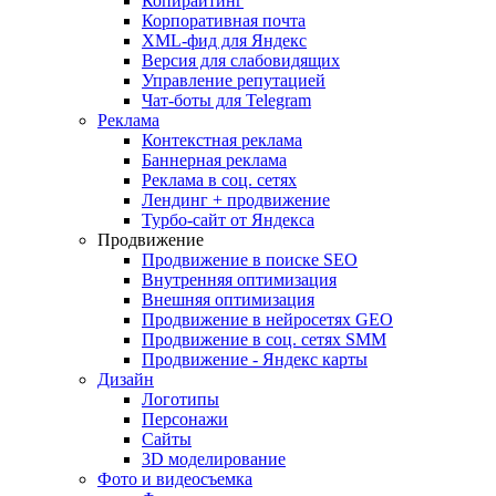
Копирайтинг
Корпоративная почта
XML-фид для Яндекс
Версия для слабовидящих
Управление репутацией
Чат-боты для Telegram
Реклама
Контекстная реклама
Баннерная реклама
Реклама в соц. сетях
Лендинг + продвижение
Турбо-сайт от Яндекса
Продвижение
Продвижение в поиске SEO
Внутренняя оптимизация
Внешняя оптимизация
Продвижение в нейросетях GEO
Продвижение в соц. сетях SMM
Продвижение - Яндекс карты
Дизайн
Логотипы
Персонажи
Сайты
3D моделирование
Фото и видеосъемка