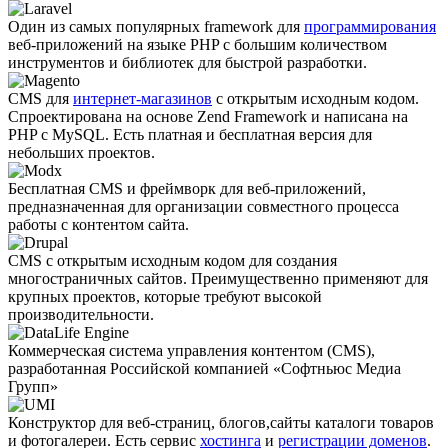
Один из самых популярных framework для
программирования
веб-приложений на языке PHP с большим количеством
инструментов и библиотек для быстрой разработки.
CMS для
интернет-магазинов
с открытым исходным кодом.
Спроектирована на основе Zend Framework и написана на
PHP с MySQL. Есть платная и бесплатная версия для
небольших проектов.
Бесплатная CMS и фреймворк для веб-приложений,
предназначенная для организации совместного процесса
работы с контентом сайта.
CMS с открытым исходным кодом для создания
многостраничных сайтов. Преимущественно применяют для
крупных проектов, которые требуют высокой
производительности.
Коммерческая система управления контентом (CMS),
разработанная Российской компанией «Софтньюс Медиа
Групп»
Конструктор для веб-страниц, блогов,сайты каталоги товаров
и фотогалереи. Есть сервис
хостинга
и
регистрации доменов
.