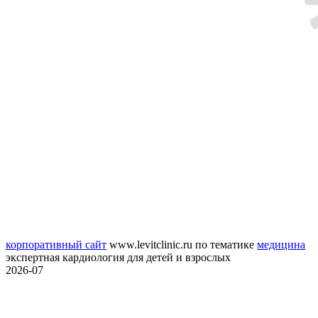
корпоративный сайт
www.levitclinic.ru
по тематике
медицина
экспертная кардиология для детей и взрослых
2026-07