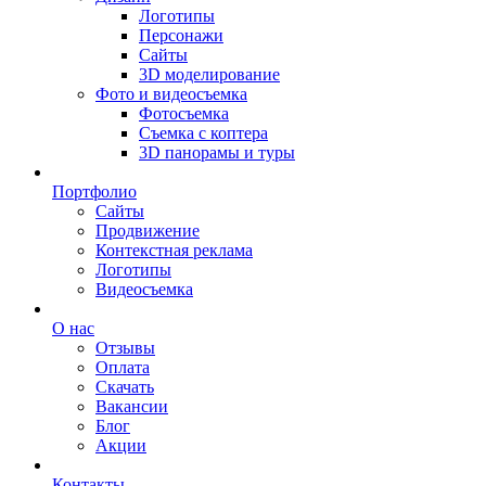
Логотипы
Персонажи
Сайты
3D моделирование
Фото и видеосъемка
Фотосъемка
Съемка с коптера
3D панорамы и туры
Портфолио
Сайты
Продвижение
Контекстная реклама
Логотипы
Видеосъемка
О нас
Отзывы
Оплата
Скачать
Вакансии
Блог
Акции
Контакты