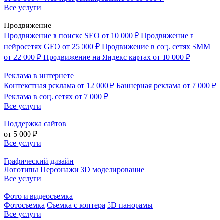
Все услуги
Продвижение
Продвижение в поиске SEO
от 10 000 ₽
Продвижение в
нейросетях GEO
от 25 000 ₽
Продвижение в соц. сетях SMM
от 22 000 ₽
Продвижение на Яндекс картах
от 10 000 ₽
Реклама в интернете
Контекстная реклама
от 12 000 ₽
Баннерная реклама
от 7 000 ₽
Реклама в соц. сетях
от 7 000 ₽
Все услуги
Поддержка сайтов
от 5 000 ₽
Все услуги
Графический дизайн
Логотипы
Персонажи
3D моделирование
Все услуги
Фото и видеосъемка
Фотосъемка
Съемка с коптера
3D панорамы
Все услуги