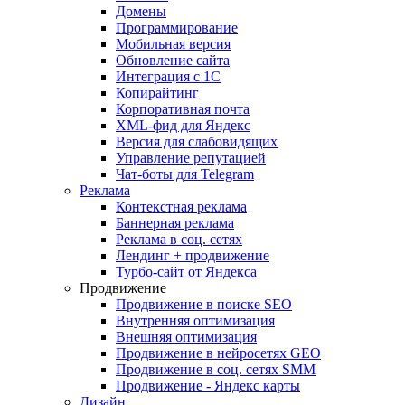
Домены
Программирование
Мобильная версия
Обновление сайта
Интеграция с 1С
Копирайтинг
Корпоративная почта
XML-фид для Яндекс
Версия для слабовидящих
Управление репутацией
Чат-боты для Telegram
Реклама
Контекстная реклама
Баннерная реклама
Реклама в соц. сетях
Лендинг + продвижение
Турбо-сайт от Яндекса
Продвижение
Продвижение в поиске SEO
Внутренняя оптимизация
Внешняя оптимизация
Продвижение в нейросетях GEO
Продвижение в соц. сетях SMM
Продвижение - Яндекс карты
Дизайн