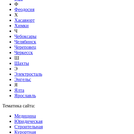
Ф
Феодосия
Х
Хасавюрт
Химки
Ч
Чебоксары
Челябинск
Череповец
Черкесск
Ш
Шахты
Э
Электросталь
Энгельс
Я
Ялта
Ярославль
Тематика сайта:
Медицина
Юридическая
Строительная
Курортная