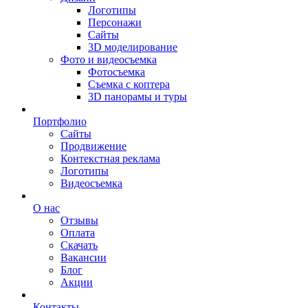
Логотипы
Персонажи
Сайты
3D моделирование
Фото и видеосъемка
Фотосъемка
Съемка с коптера
3D панорамы и туры
Портфолио
Сайты
Продвижение
Контекстная реклама
Логотипы
Видеосъемка
О нас
Отзывы
Оплата
Скачать
Вакансии
Блог
Акции
Контакты