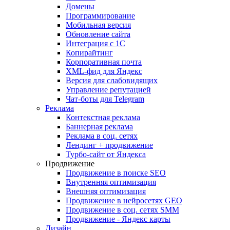
Домены
Программирование
Мобильная версия
Обновление сайта
Интеграция с 1С
Копирайтинг
Корпоративная почта
XML-фид для Яндекс
Версия для слабовидящих
Управление репутацией
Чат-боты для Telegram
Реклама
Контекстная реклама
Баннерная реклама
Реклама в соц. сетях
Лендинг + продвижение
Турбо-сайт от Яндекса
Продвижение
Продвижение в поиске SEO
Внутренняя оптимизация
Внешняя оптимизация
Продвижение в нейросетях GEO
Продвижение в соц. сетях SMM
Продвижение - Яндекс карты
Дизайн