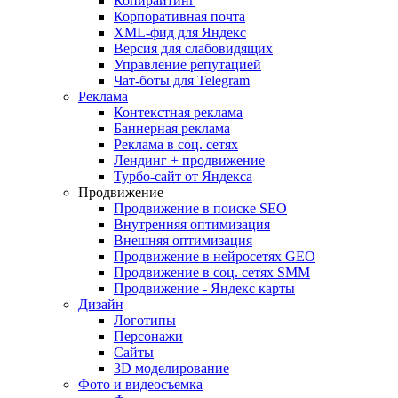
Копирайтинг
Корпоративная почта
XML-фид для Яндекс
Версия для слабовидящих
Управление репутацией
Чат-боты для Telegram
Реклама
Контекстная реклама
Баннерная реклама
Реклама в соц. сетях
Лендинг + продвижение
Турбо-сайт от Яндекса
Продвижение
Продвижение в поиске SEO
Внутренняя оптимизация
Внешняя оптимизация
Продвижение в нейросетях GEO
Продвижение в соц. сетях SMM
Продвижение - Яндекс карты
Дизайн
Логотипы
Персонажи
Сайты
3D моделирование
Фото и видеосъемка