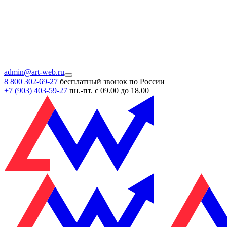
admin@art-web.ru
8 800 302-69-27
бесплатный звонок по России
+7 (903)
403-59-27
пн.-пт. с 09.00 до 18.00