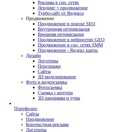
Реклама в соц. сетях
Лендинг + продвижение
Турбо-сайт от Яндекса
Продвижение
Продвижение в поиске SEO
Внутренняя оптимизация
Внешняя оптимизация
Продвижение в нейросетях GEO
Продвижение в соц. сетях SMM
Продвижение - Яндекс карты
Дизайн
Логотипы
Персонажи
Сайты
3D моделирование
Фото и видеосъемка
Фотосъемка
Съемка с коптера
3D панорамы и туры
Портфолио
Сайты
Продвижение
Контекстная реклама
Логотипы