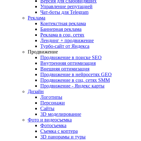
Версия для слабовидящих
Управление репутацией
Чат-боты для Telegram
Реклама
Контекстная реклама
Баннерная реклама
Реклама в соц. сетях
Лендинг + продвижение
Турбо-сайт от Яндекса
Продвижение
Продвижение в поиске SEO
Внутренняя оптимизация
Внешняя оптимизация
Продвижение в нейросетях GEO
Продвижение в соц. сетях SMM
Продвижение - Яндекс карты
Дизайн
Логотипы
Персонажи
Сайты
3D моделирование
Фото и видеосъемка
Фотосъемка
Съемка с коптера
3D панорамы и туры