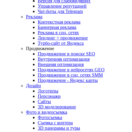
Версия для слабовидящих
Управление репутацией
Чат-боты для Telegram
Реклама
Контекстная реклама
Баннерная реклама
Реклама в соц. сетях
Лендинг + продвижение
Турбо-сайт от Яндекса
Продвижение
Продвижение в поиске SEO
Внутренняя оптимизация
Внешняя оптимизация
Продвижение в нейросетях GEO
Продвижение в соц. сетях SMM
Продвижение - Яндекс карты
Дизайн
Логотипы
Персонажи
Сайты
3D моделирование
Фото и видеосъемка
Фотосъемка
Съемка с коптера
3D панорамы и туры