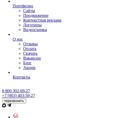
Портфолио
Сайты
Продвижение
Контекстная реклама
Логотипы
Видеосъемка
О нас
Отзывы
Оплата
Скачать
Вакансии
Блог
Акции
Контакты
8 800 302-69-27
+7 (903) 403-59-27
перезвонить