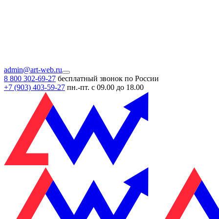
admin@art-web.ru
8 800 302-69-27
бесплатный звонок по России
+7 (903)
403-59-27
пн.-пт. с 09.00 до 18.00