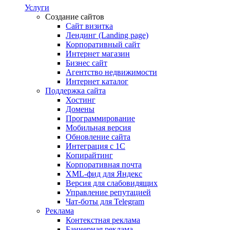
Услуги
Создание сайтов
Сайт визитка
Лендинг (Landing page)
Корпоративный сайт
Интернет магазин
Бизнес сайт
Агентство недвижимости
Интернет каталог
Поддержка сайта
Хостинг
Домены
Программирование
Мобильная версия
Обновление сайта
Интеграция с 1С
Копирайтинг
Корпоративная почта
XML-фид для Яндекс
Версия для слабовидящих
Управление репутацией
Чат-боты для Telegram
Реклама
Контекстная реклама
Баннерная реклама