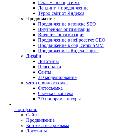
Реклама в соц. сетях
Лендинг + продвижение
Турбо-сайт от Яндекса
Продвижение
Продвижение в поиске SEO
Внутренняя оптимизация
Внешняя оптимизация
Продвижение в нейросетях GEO
Продвижение в соц. сетях SMM
Продвижение - Яндекс карты
Дизайн
Логотипы
Персонажи
Сайты
3D моделирование
Фото и видеосъемка
Фотосъемка
Съемка с коптера
3D панорамы и туры
Портфолио
Сайты
Продвижение
Контекстная реклама
Логотипы