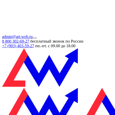
admin@art-web.ru
8 800 302-69-27
бесплатный звонок по России
+7 (903)
403-59-27
пн.-пт. с 09.00 до 18.00