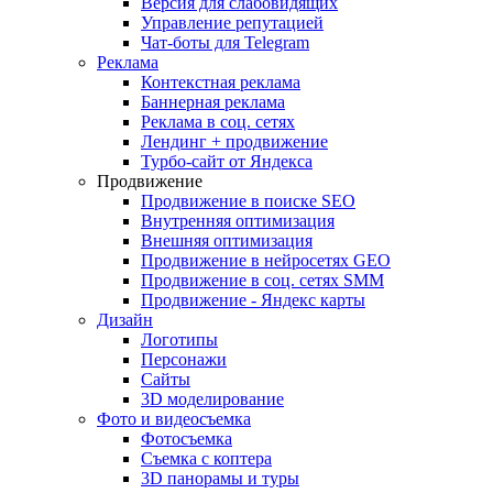
Версия для слабовидящих
Управление репутацией
Чат-боты для Telegram
Реклама
Контекстная реклама
Баннерная реклама
Реклама в соц. сетях
Лендинг + продвижение
Турбо-сайт от Яндекса
Продвижение
Продвижение в поиске SEO
Внутренняя оптимизация
Внешняя оптимизация
Продвижение в нейросетях GEO
Продвижение в соц. сетях SMM
Продвижение - Яндекс карты
Дизайн
Логотипы
Персонажи
Сайты
3D моделирование
Фото и видеосъемка
Фотосъемка
Съемка с коптера
3D панорамы и туры